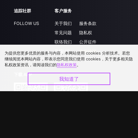
追踪社群
客户服务
FOLLOW US
关于我们
服务条款
常见问题
隐私权
联络我们
公开征件
升级VIP
合作洽談
为提供您更多优质的服务与内容，本网站使用 cookies 分析技术。若您
继续阅览本网站内容，即表示您同意我们使用 cookies，关于更多相关隐
私权政策资讯，请阅读我们的
隐私权政策
。
下载 APP
我知道了