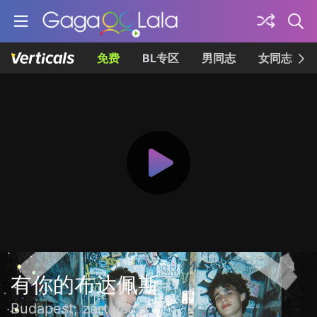
免费
BL专区
男同志
女同志
有你的布达佩斯
Budapest, zárt város