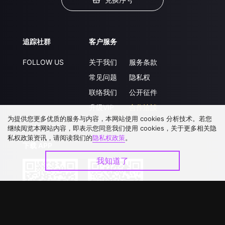
追踪社群
客户服务
FOLLOW US
关于我们
服务条款
常见问题
隐私权
联络我们
公开征件
升级VIP
合作洽談
为提供您更多优质的服务与内容，本网站使用 cookies 分析技术。若您
继续阅览本网站内容，即表示您同意我们使用 cookies，关于更多相关隐
私权政策资讯，请阅读我们的
隐私权政策
。
下载 APP
我知道了