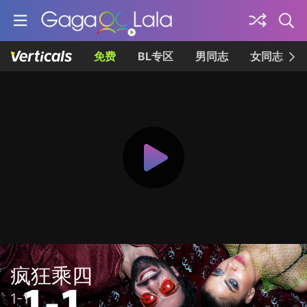
免费
BL专区
男同志
女同志
疯狂乘四
1-1