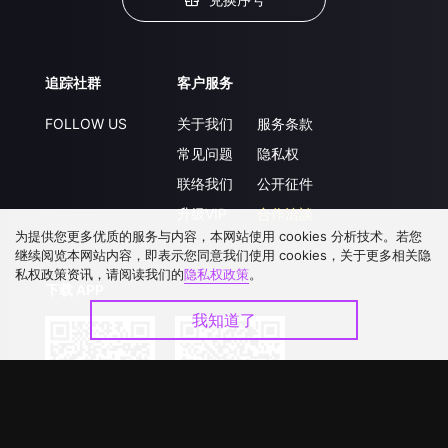
追踪社群
客户服务
FOLLOW US
关于我们
服务条款
常见问题
隐私权
联络我们
公开征件
升级VIP
合作洽談
为提供您更多优质的服务与内容，本网站使用 cookies 分析技术。若您
继续阅览本网站内容，即表示您同意我们使用 cookies，关于更多相关隐
私权政策资讯，请阅读我们的
隐私权政策
。
下载 APP
我知道了