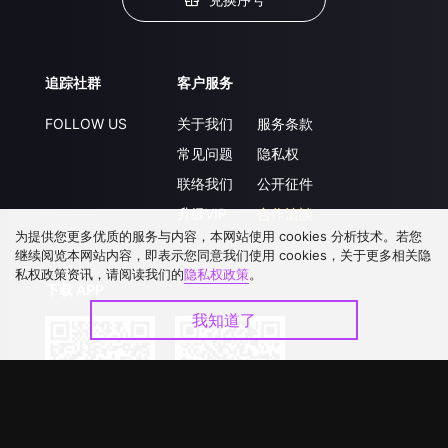
追踪社群
客户服务
FOLLOW US
关于我们
服务条款
常见问题
隐私权
联络我们
公开征件
升级VIP
合作洽談
为提供您更多优质的服务与内容，本网站使用 cookies 分析技术。若您
继续阅览本网站内容，即表示您同意我们使用 cookies，关于更多相关隐
私权政策资讯，请阅读我们的
隐私权政策
。
下载 APP
我知道了