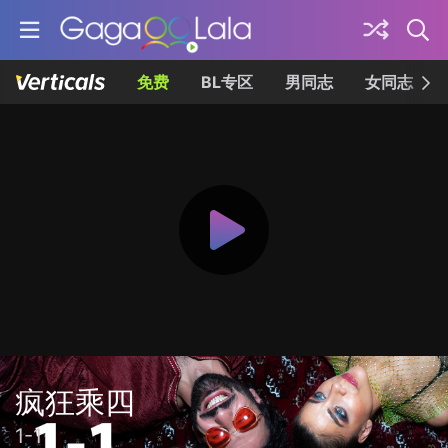
免费
BL专区
男同志
女同志
疯狂乘四
1-1