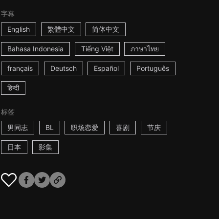
字幕
English
繁體中文
简体中文
Bahasa Indonesia
Tiếng Việt
ภาษาไทย
français
Deutsch
Español
Português
हिन्दी
标签
男同志
BL
职场恋爱
喜剧
节庆
日本
影集