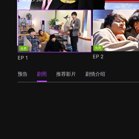
免费
免费
EP
2
EP
1
预告
剧照
推荐影片
剧情介绍