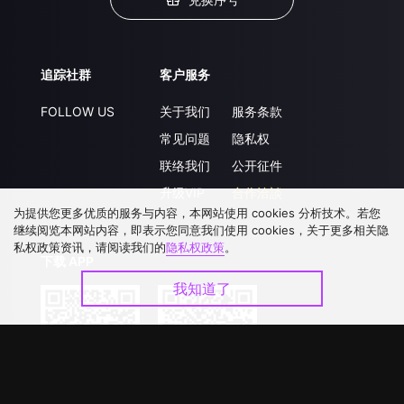
追踪社群
客户服务
FOLLOW US
关于我们
服务条款
常见问题
隐私权
联络我们
公开征件
升级VIP
合作洽談
为提供您更多优质的服务与内容，本网站使用 cookies 分析技术。若您
继续阅览本网站内容，即表示您同意我们使用 cookies，关于更多相关隐
私权政策资讯，请阅读我们的
隐私权政策
。
下载 APP
我知道了