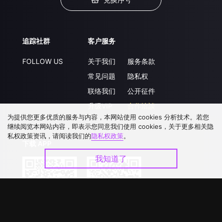
追踪社群
客户服务
FOLLOW US
关于我们
服务条款
常见问题
隐私权
联络我们
公开征件
升级VIP
合作洽談
为提供您更多优质的服务与内容，本网站使用 cookies 分析技术。若您
继续阅览本网站内容，即表示您同意我们使用 cookies，关于更多相关隐
私权政策资讯，请阅读我们的
隐私权政策
。
下载 APP
我知道了