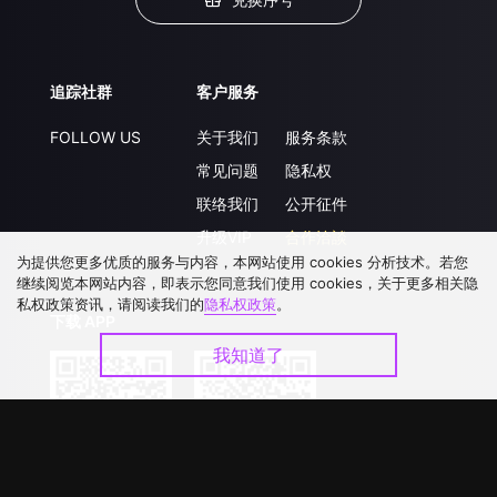
追踪社群
客户服务
FOLLOW US
关于我们
服务条款
常见问题
隐私权
联络我们
公开征件
升级VIP
合作洽談
为提供您更多优质的服务与内容，本网站使用 cookies 分析技术。若您
继续阅览本网站内容，即表示您同意我们使用 cookies，关于更多相关隐
私权政策资讯，请阅读我们的
隐私权政策
。
下载 APP
我知道了