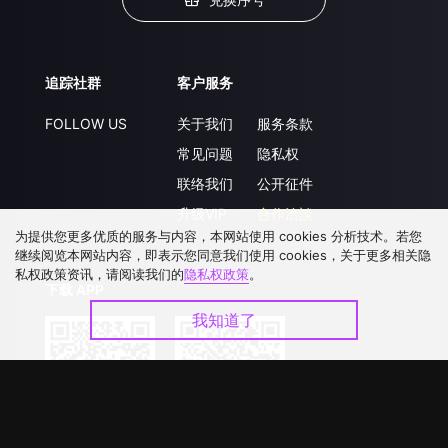
追踪社群
客户服务
FOLLOW US
关于我们
服务条款
常见问题
隐私权
联络我们
公开征件
升级VIP
合作洽談
为提供您更多优质的服务与内容，本网站使用 cookies 分析技术。若您
继续阅览本网站内容，即表示您同意我们使用 cookies，关于更多相关隐
私权政策资讯，请阅读我们的
隐私权政策
。
下载 APP
我知道了