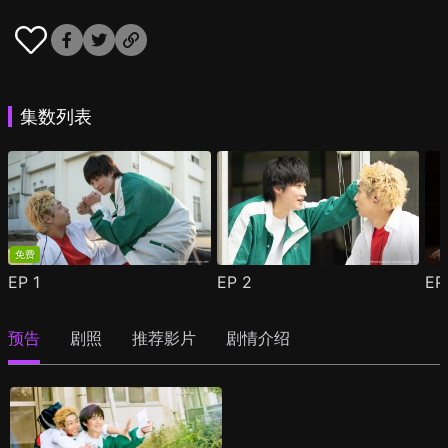
集数列表
免费
EP
1
EP
2
E
预告
剧照
推荐影片
剧情介绍