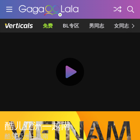
免费
BL专区
男同志
女同志
酷儿亚洲—越南
酷兒亞洲—越南