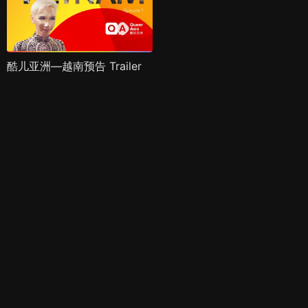
酷儿亚洲—越南预告 Trailer