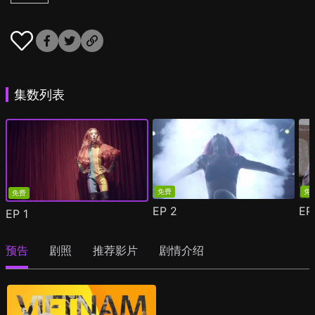
集数列表
免费
免
免费
EP
2
E
EP
1
预告
剧照
推荐影片
剧情介绍