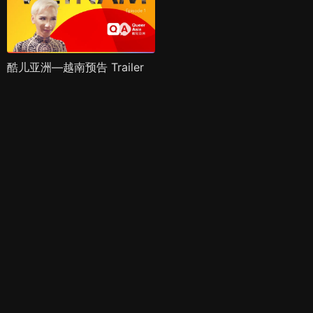
酷儿亚洲—越南预告 Trailer