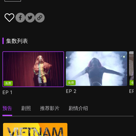
集数列表
免费
免
免费
EP
2
E
EP
1
预告
剧照
推荐影片
剧情介绍