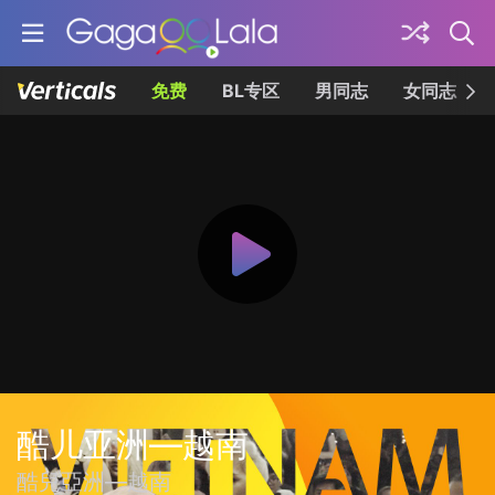
免费
BL专区
男同志
女同志
酷儿亚洲—越南
酷兒亞洲—越南