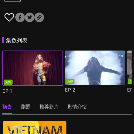
集数列表
免费
免
免费
EP
2
E
EP
1
预告
剧照
推荐影片
剧情介绍