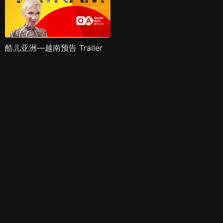
酷儿亚洲—越南预告 Trailer