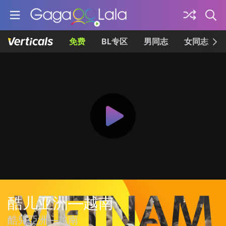
免费
BL专区
男同志
女同志
酷儿亚洲—越南
酷兒亞洲—越南