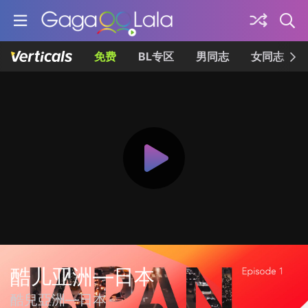
免费
BL专区
男同志
女同志
酷儿亚洲—日本
酷兒亞洲—日本