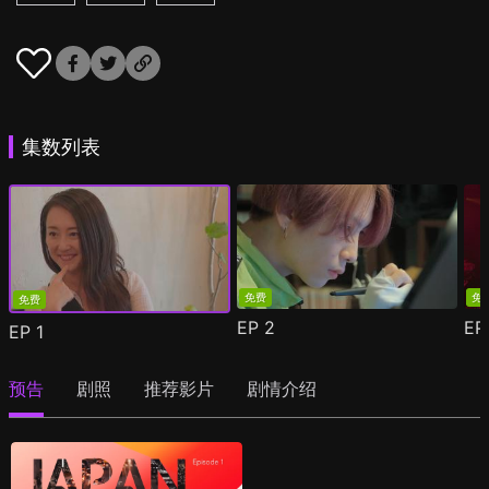
集数列表
免费
免
免费
EP
2
E
EP
1
预告
剧照
推荐影片
剧情介绍