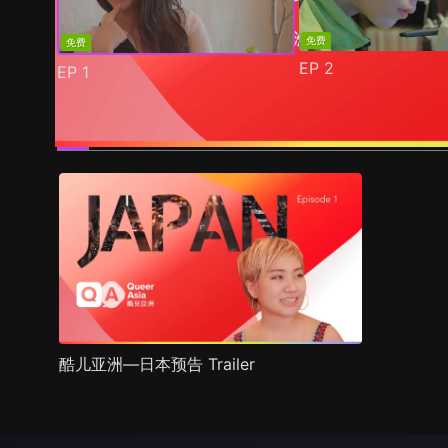
免费
免费
EP
2
EP
1
预告
剧照
推荐影片
剧情介绍
酷儿亚洲—日本预告 Trailer