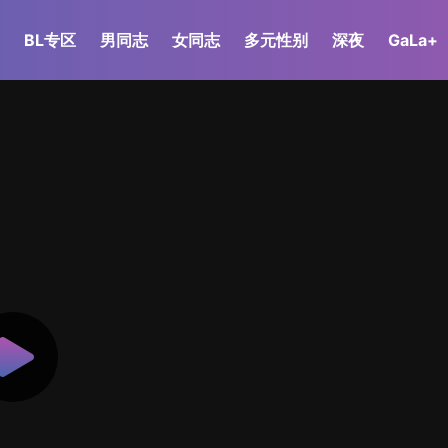
BL专区
男同志
女同志
多元性别
深夜
GaLa+