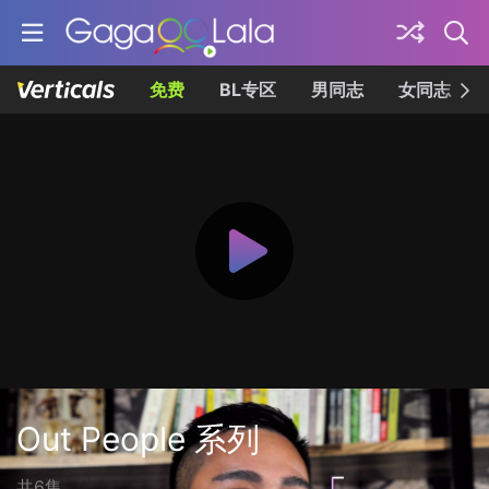
免费
BL专区
男同志
女同志
Out People 系列
共6集