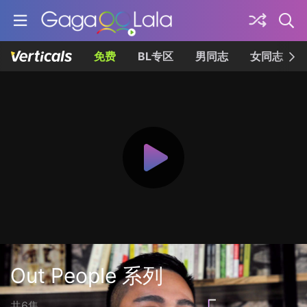
免费
BL专区
男同志
女同志
Out People 系列
共6集