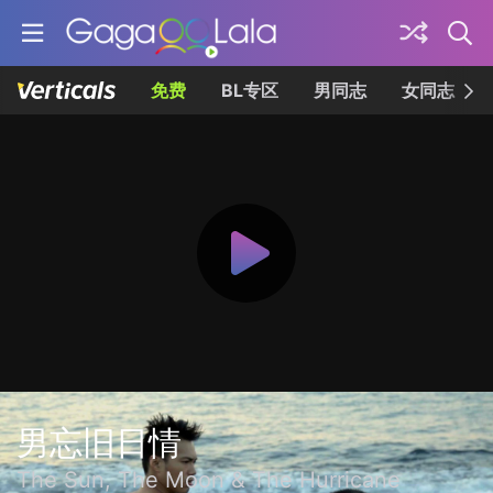
免费
BL专区
男同志
女同志
男忘旧日情
The Sun, The Moon & The Hurricane