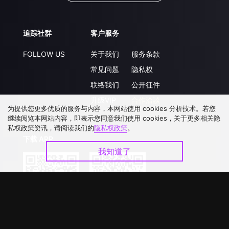
追踪社群
客户服务
FOLLOW US
关于我们
服务条款
常见问题
隐私权
联络我们
公开征件
升级VIP
合作洽談
为提供您更多优质的服务与内容，本网站使用 cookies 分析技术。若您
继续阅览本网站内容，即表示您同意我们使用 cookies，关于更多相关隐
私权政策资讯，请阅读我们的
隐私权政策
。
下载 APP
我知道了