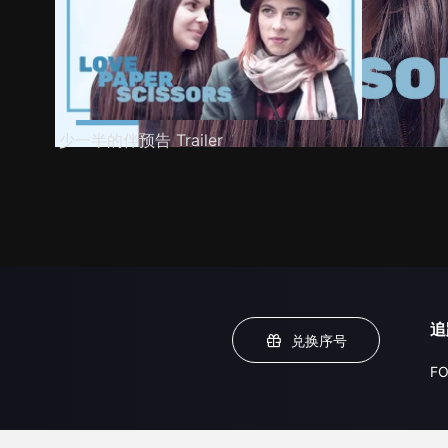
少一半的伴预告 Trailer
追
兑换序号
FO