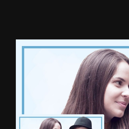
预告
剧照
推荐影片
剧情介绍