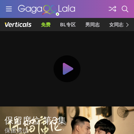
免费
BL专区
男同志
女同志
保留席位 第3集
保留席位