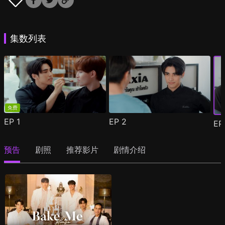
集数列表
免费
EP
1
EP
2
E
预告
剧照
推荐影片
剧情介绍