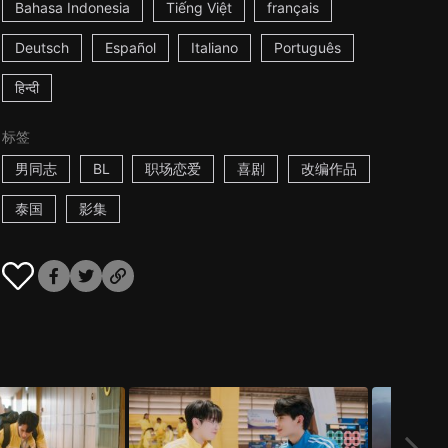
Bahasa Indonesia
Tiếng Việt
français
Deutsch
Español
Italiano
Português
हिन्दी
标签
男同志
BL
职场恋爱
喜剧
改编作品
泰国
影集