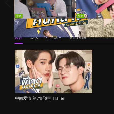
免费
免费
EP
1
EP
2
预告
剧照
推荐影片
剧情介绍
中间爱情 第7集预告 Trailer