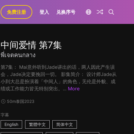
免费注册
登入
兑换序号
中间爱情 第7集
พี่เจตคนกลาง
第7集： Mai意外听到Jade讲出的话，两人因此产生误
会，Jade决定要挽回一切。 影集简介： 设计师Jade从
小到大总是扮演着「中间人」的角色，无伦是外貌、成
绩或工作能力皆无特别突出。...
More
50m
泰国
2023
字幕
English
繁體中文
简体中文