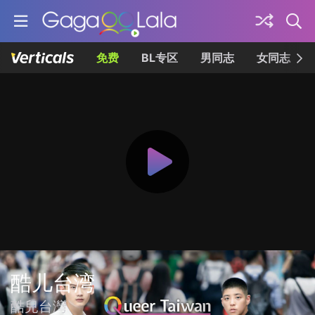
免费
BL专区
男同志
女同志
酷儿台湾
酷兒台灣