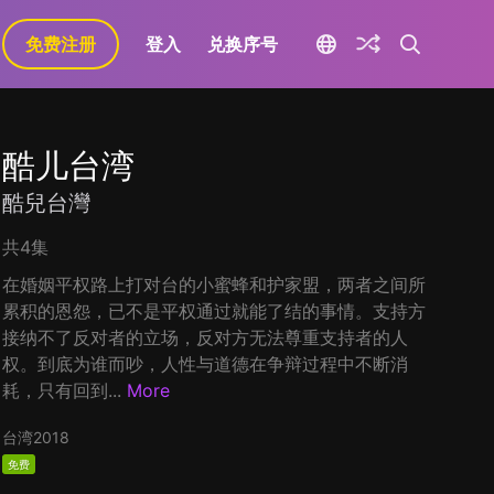
免费注册
登入
兑换序号
酷儿台湾
酷兒台灣
共4集
在婚姻平权路上打对台的小蜜蜂和护家盟，两者之间所
累积的恩怨，已不是平权通过就能了结的事情。支持方
接纳不了反对者的立场，反对方无法尊重支持者的人
权。到底为谁而吵，人性与道德在争辩过程中不断消
耗，只有回到...
More
台湾
2018
免费