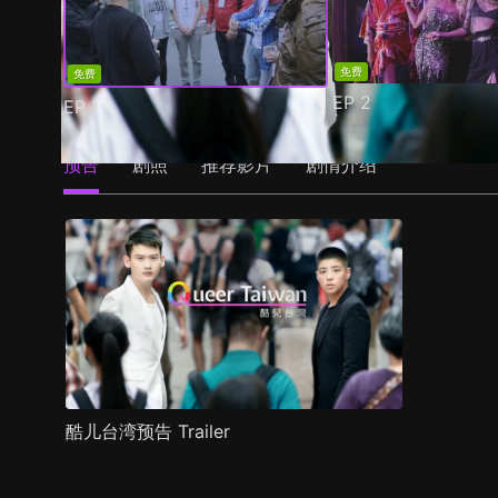
免费
免费
EP
2
EP
1
预告
剧照
推荐影片
剧情介绍
酷儿台湾预告 Trailer