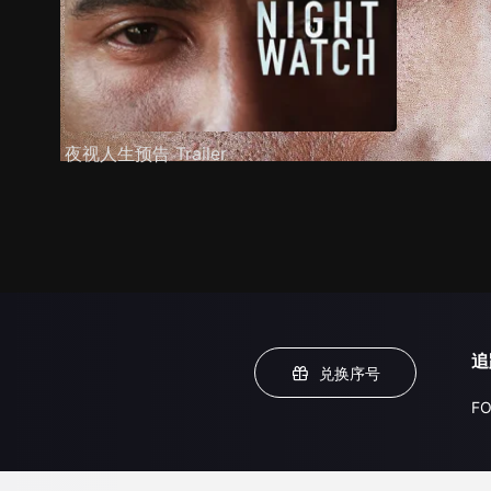
夜视人生预告 Trailer
追
兑换序号
FO