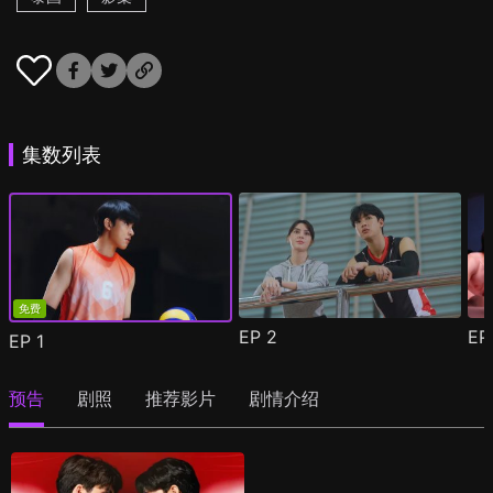
集数列表
免费
EP
2
E
EP
1
预告
剧照
推荐影片
剧情介绍