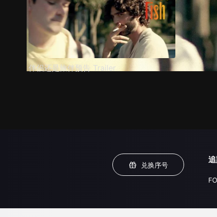
伴侣还是旅伴预告 Trailer
追
兑换序号
FO