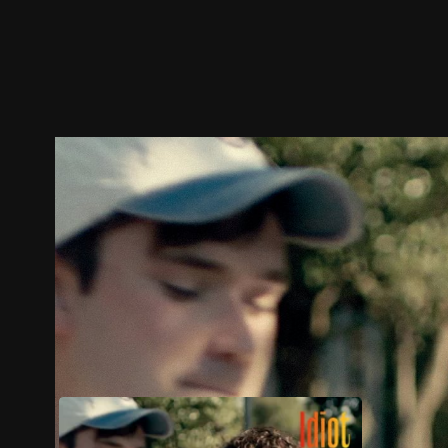
预告
剧照
推荐影片
剧情介绍