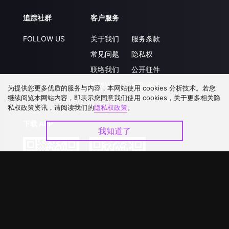
追踪社群
客户服务
FOLLOW US
关于我们
服务条款
常见问题
隐私权
联络我们
公开征件
升级VIP
合作洽談
为提供您更多优质的服务与内容，本网站使用 cookies 分析技术。若您
继续阅览本网站内容，即表示您同意我们使用 cookies，关于更多相关隐
私权政策资讯，请阅读我们的
隐私权政策
。
下载 APP
我知道了