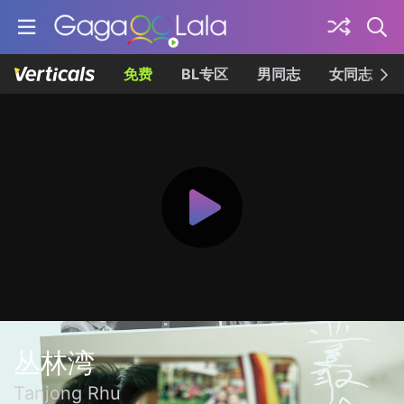
免费
BL专区
男同志
女同志
丛林湾
Tanjong Rhu