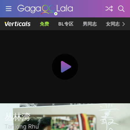
免费
BL专区
男同志
女同志
丛林湾
Tanjong Rhu