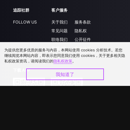
追踪社群
客户服务
FOLLOW US
关于我们
服务条款
常见问题
隐私权
联络我们
公开征件
升级VIP
合作洽談
为提供您更多优质的服务与内容，本网站使用 cookies 分析技术。若您
继续阅览本网站内容，即表示您同意我们使用 cookies，关于更多相关隐
私权政策资讯，请阅读我们的
隐私权政策
。
下载 APP
我知道了