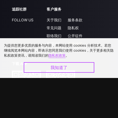
追踪社群
客户服务
FOLLOW US
关于我们
服务条款
常见问题
隐私权
联络我们
公开征件
升级VIP
合作洽談
为提供您更多优质的服务与内容，本网站使用 cookies 分析技术。若您
继续阅览本网站内容，即表示您同意我们使用 cookies，关于更多相关隐
私权政策资讯，请阅读我们的
隐私权政策
。
下载 APP
我知道了