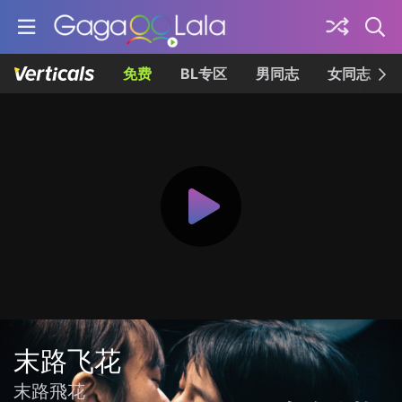
免费
BL专区
男同志
女同志
末路飞花
末路飛花