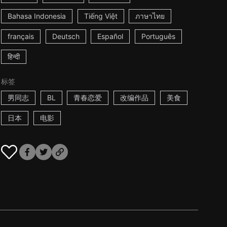
Bahasa Indonesia
Tiếng Việt
ภาษาไทย
français
Deutsch
Español
Português
हिन्दी
标签
男同志
BL
青春恋爱
改编作品
美食
日本
电影