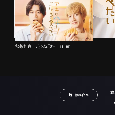
秋想和春一起吃饭预告 Trailer
追
兑换序号
FO