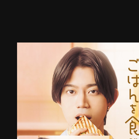
预告
剧照
推荐影片
剧情介绍