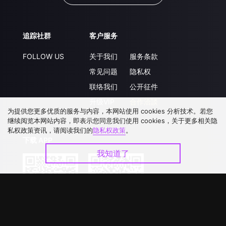
追踪社群
客户服务
FOLLOW US
关于我们
服务条款
常见问题
隐私权
联络我们
公开征件
升级VIP
合作洽談
为提供您更多优质的服务与内容，本网站使用 cookies 分析技术。若您
继续阅览本网站内容，即表示您同意我们使用 cookies，关于更多相关隐
私权政策资讯，请阅读我们的
隐私权政策
。
下载 APP
我知道了