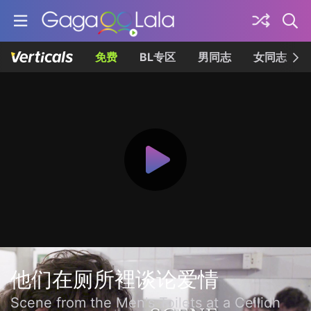
免费
BL专区
男同志
女同志
他们在厕所裡谈论爱情
Scene from the Men's Toilets at a Ceilidh