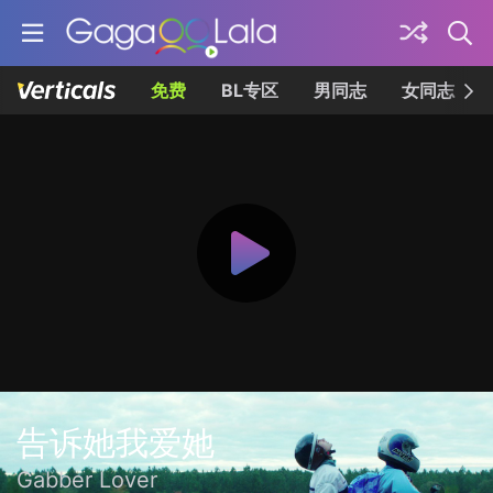
免费
BL专区
男同志
女同志
告诉她我爱她
Gabber Lover