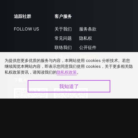
追踪社群
客户服务
FOLLOW US
关于我们
服务条款
常见问题
隐私权
联络我们
公开征件
升级VIP
合作洽談
为提供您更多优质的服务与内容，本网站使用 cookies 分析技术。若您
继续阅览本网站内容，即表示您同意我们使用 cookies，关于更多相关隐
私权政策资讯，请阅读我们的
隐私权政策
。
下载 APP
我知道了