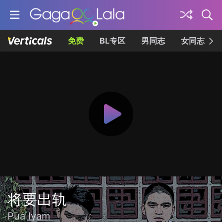
免费
BL专区
男同志
女同志
将要出轨
Pua Iyam