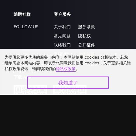
追踪社群
客户服务
FOLLOW US
关于我们
服务条款
常见问题
隐私权
联络我们
公开征件
升级VIP
合作洽談
为提供您更多优质的服务与内容，本网站使用 cookies 分析技术。若您
继续阅览本网站内容，即表示您同意我们使用 cookies，关于更多相关隐
私权政策资讯，请阅读我们的
隐私权政策
。
下载 APP
我知道了