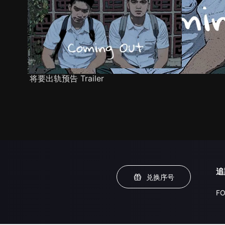
将要出轨预告 Trailer
追
兑换序号
FO