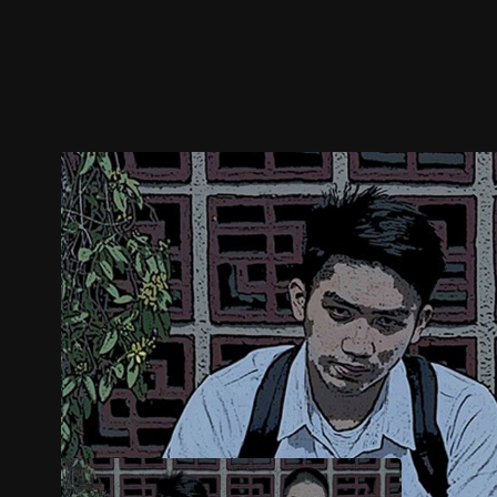
预告
剧照
推荐影片
剧情介绍