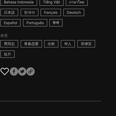
Bahasa Indonesia
Tiếng Việt
ภาษาไทย
日本語
한국어
français
Deutsch
Español
Português
हिन्दी
标签
男同志
青春恋爱
出柜
华人
菲律宾
短片