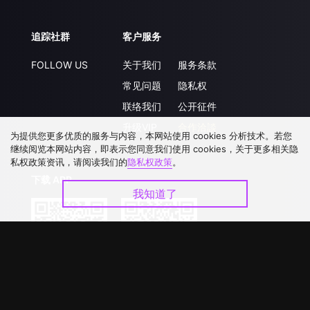
追踪社群
客户服务
FOLLOW US
关于我们
服务条款
常见问题
隐私权
联络我们
公开征件
升级VIP
合作洽談
为提供您更多优质的服务与内容，本网站使用 cookies 分析技术。若您
继续阅览本网站内容，即表示您同意我们使用 cookies，关于更多相关隐
私权政策资讯，请阅读我们的
隐私权政策
。
下载 APP
我知道了