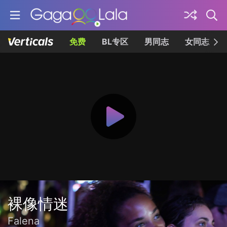
免费
BL专区
男同志
女同志
裸像情迷
Falena