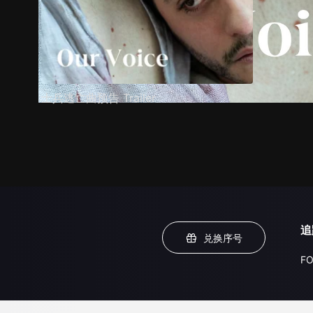
士兵逃亡曲预告 Trailer
追
兑换序号
FO