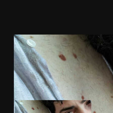
预告
剧照
推荐影片
剧情介绍