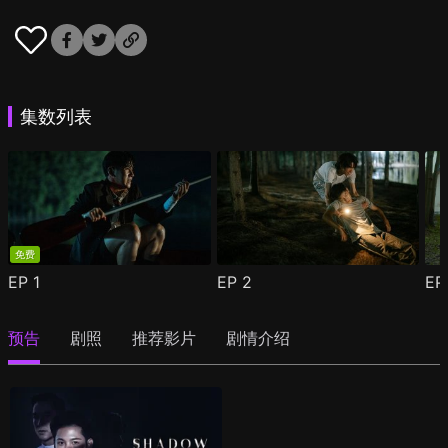
集数列表
免费
EP
1
EP
2
E
预告
剧照
推荐影片
剧情介绍