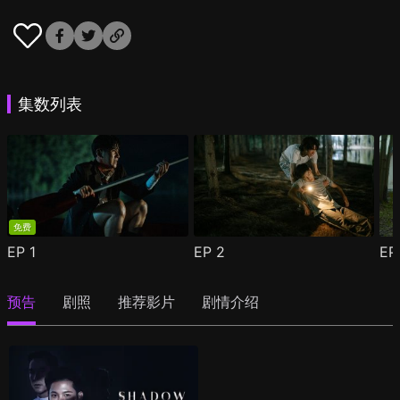
集数列表
免费
EP
1
EP
2
E
预告
剧照
推荐影片
剧情介绍