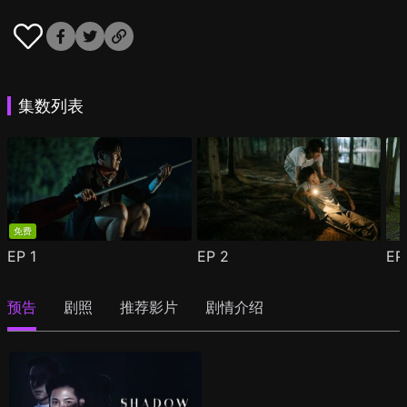
集数列表
免费
EP
1
EP
2
E
预告
剧照
推荐影片
剧情介绍