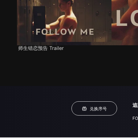
师生错恋预告 Trailer
追
兑换序号
FO