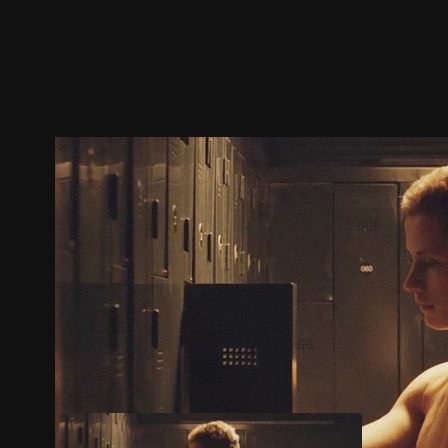
预告
剧照
推荐影片
剧情介绍