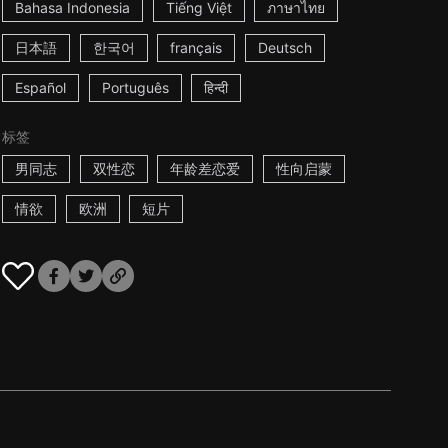
Bahasa Indonesia
Tiếng Việt
ภาษาไทย
日本語
한국어
français
Deutsch
Español
Português
हिन्दी
标签
男同志
双性恋
年龄差恋爱
性向启蒙
情欲
欧洲
短片