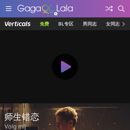
免费
BL专区
男同志
女同志
师生错恋
Volg mij