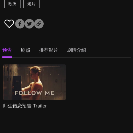
欧洲
短片
预告
剧照
推荐影片
剧情介绍
师生错恋预告 Trailer