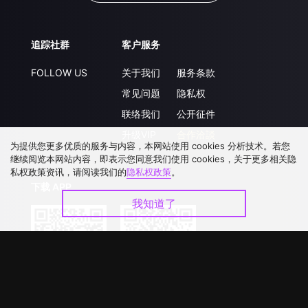
追踪社群
客户服务
FOLLOW US
关于我们
服务条款
常见问题
隐私权
联络我们
公开征件
升级VIP
合作洽談
为提供您更多优质的服务与内容，本网站使用 cookies 分析技术。若您
继续阅览本网站内容，即表示您同意我们使用 cookies，关于更多相关隐
私权政策资讯，请阅读我们的
隐私权政策
。
下载 APP
我知道了