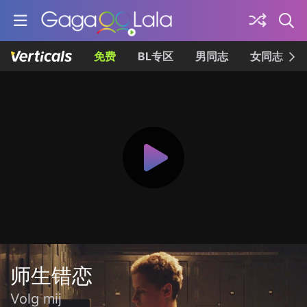
免费
BL专区
男同志
女同志
师生错恋
Volg mij