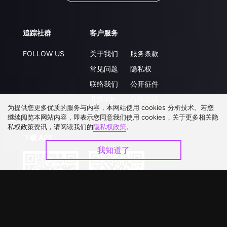
追踪社群
客户服务
FOLLOW US
关于我们
服务条款
常见问题
隐私权
联络我们
公开征件
升级VIP
合作洽談
为提供您更多优质的服务与内容，本网站使用 cookies 分析技术。若您
继续阅览本网站内容，即表示您同意我们使用 cookies，关于更多相关隐
私权政策资讯，请阅读我们的
隐私权政策
。
下载 APP
我知道了