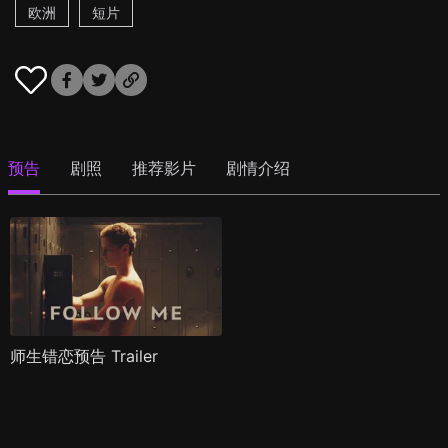
欧洲
短片
预告
剧照
推荐影片
剧情介绍
师生错恋预告 Trailer