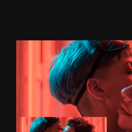
预告
剧照
推荐影片
剧情介绍