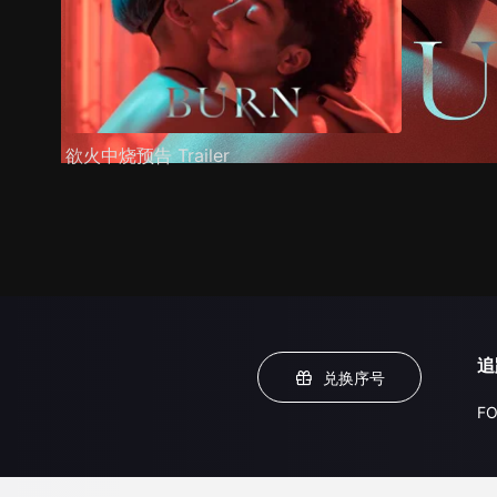
欲火中烧预告 Trailer
追
兑换序号
FO