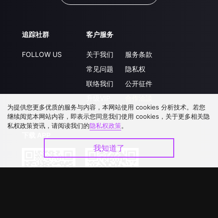
追踪社群
客户服务
FOLLOW US
关于我们
服务条款
常见问题
隐私权
联络我们
公开征件
升级VIP
合作洽談
为提供您更多优质的服务与内容，本网站使用 cookies 分析技术。若您
继续阅览本网站内容，即表示您同意我们使用 cookies，关于更多相关隐
私权政策资讯，请阅读我们的
隐私权政策
。
下载 APP
我知道了