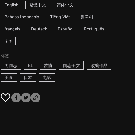
English
繁體中文
简体中文
Bahasa Indonesia
Tiếng Việt
한국어
français
Deutsch
Español
Português
हिन्दी
标签
男同志
BL
爱情
同志子女
改编作品
美食
日本
电影