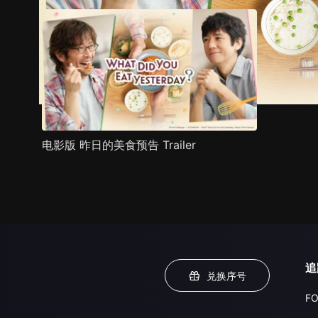
电影版 昨日的美食预告 Trailer
追
兑换序号
FO