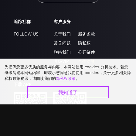
追踪社群
客户服务
FOLLOW US
关于我们
服务条款
常见问题
隐私权
联络我们
公开征件
升级VIP
合作洽談
为提供您更多优质的服务与内容，本网站使用 cookies 分析技术。若您
继续阅览本网站内容，即表示您同意我们使用 cookies，关于更多相关隐
私权政策资讯，请阅读我们的
隐私权政策
。
下载 APP
我知道了