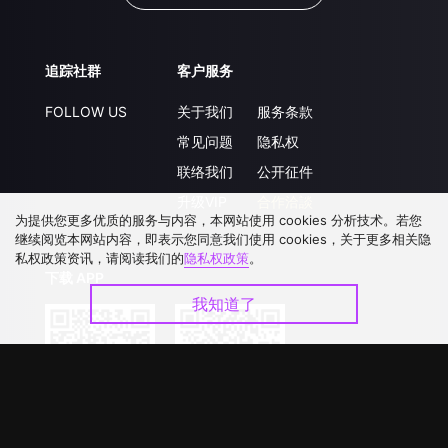
追踪社群
客户服务
FOLLOW US
关于我们
服务条款
常见问题
隐私权
联络我们
公开征件
升级VIP
合作洽談
为提供您更多优质的服务与内容，本网站使用 cookies 分析技术。若您
继续阅览本网站内容，即表示您同意我们使用 cookies，关于更多相关隐
私权政策资讯，请阅读我们的
隐私权政策
。
下载 APP
我知道了