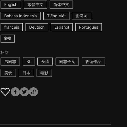
English
繁體中文
简体中文
Bahasa Indonesia
Tiếng Việt
한국어
français
Deutsch
Español
Português
हिन्दी
标签
男同志
BL
爱情
同志子女
改编作品
美食
日本
电影