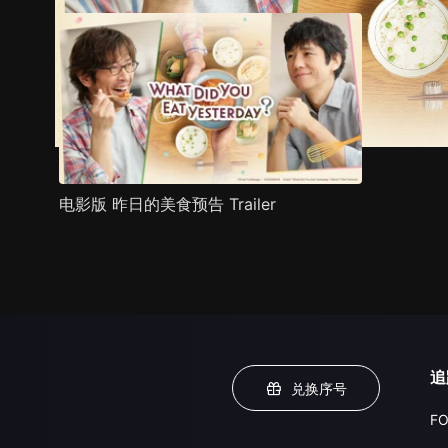
电影版 昨日的美食预告 Trailer
追
兑换序号
FO