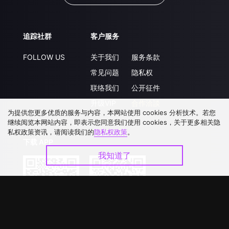
追踪社群
客户服务
FOLLOW US
关于我们
服务条款
常见问题
隐私权
联络我们
公开征件
升级VIP
合作洽談
为提供您更多优质的服务与内容，本网站使用 cookies 分析技术。若您
继续阅览本网站内容，即表示您同意我们使用 cookies，关于更多相关隐
私权政策资讯，请阅读我们的
隐私权政策
。
下载 APP
我知道了